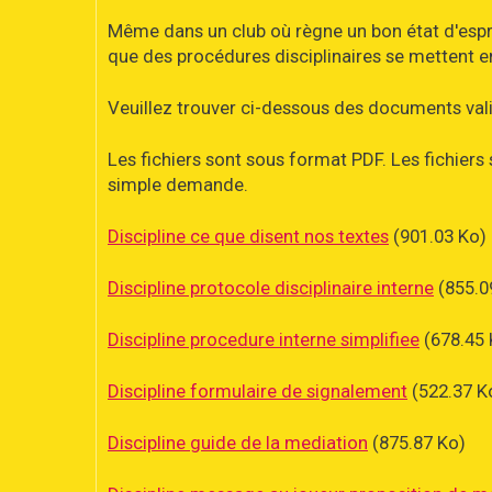
Même dans un club où règne un bon état d'esprit,
que des procédures disciplinaires se mettent e
Veuillez trouver ci-dessous des documents vali
Les fichiers sont sous format PDF. Les fichie
simple demande.
Discipline ce que disent nos textes
(901.03 Ko)
Discipline protocole disciplinaire interne
(855.0
Discipline procedure interne simplifiee
(678.45 
Discipline formulaire de signalement
(522.37 K
Discipline guide de la mediation
(875.87 Ko)