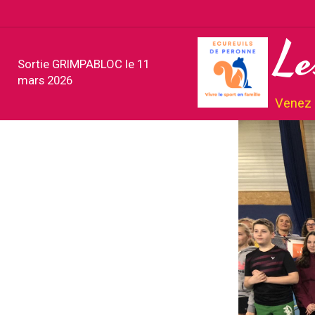
Le
Sortie GRIMPABLOC le 11
mars 2026
Venez v