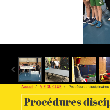
Accueil
VIE DU CLUB
Procédures disciplinaires
Procédures disci