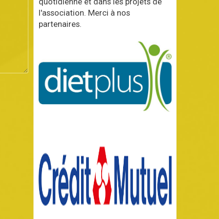
quotidienne et dans les projets de
l'association. Merci à nos
partenaires.