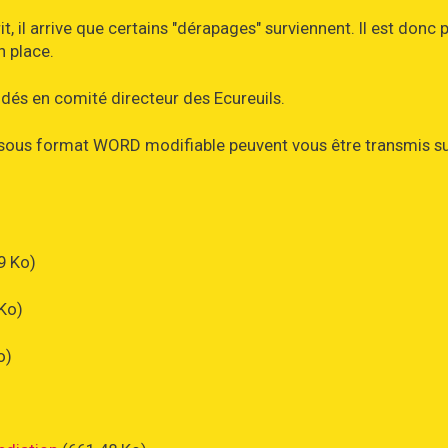
 il arrive que certains "dérapages" surviennent. Il est donc 
n place.
dés en comité directeur des Ecureuils.
rs sous format WORD modifiable peuvent vous être transmis s
9 Ko)
Ko)
o)