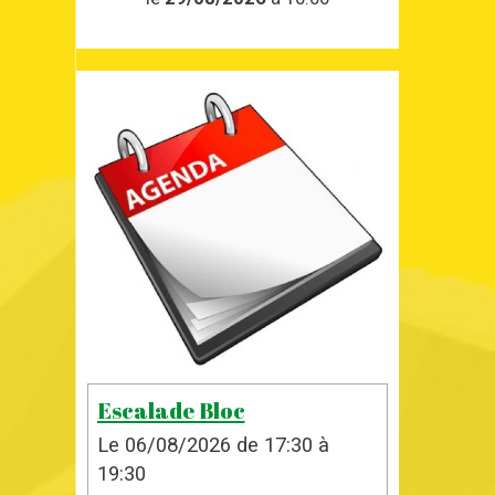
Escalade Bloc
Le 06/08/2026
de 17:30
à
19:30