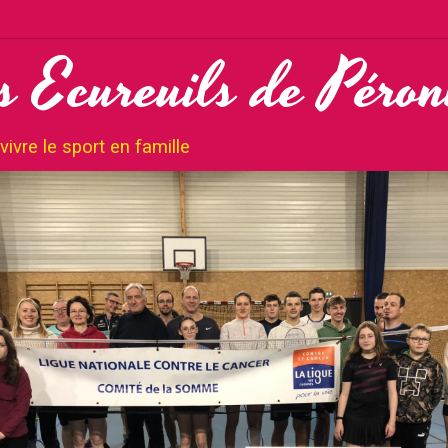
s Ecureuils de Péro
ivre le sport en famille