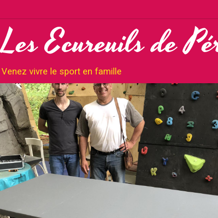
Les Ecureuils de Pé
Venez vivre le sport en famille