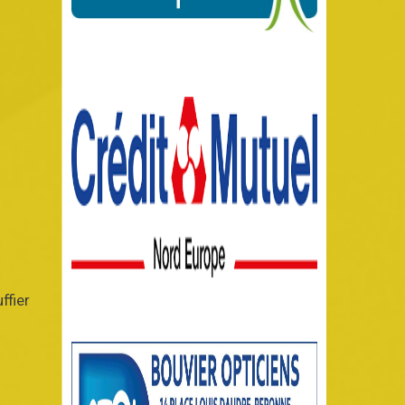
ffier