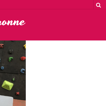
ronne