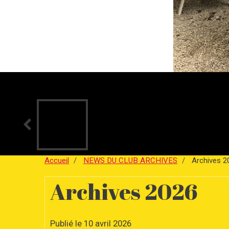
Accueil
NEWS DU CLUB ARCHIVES
Archives 2
Archives 2026
Publié le 10 avril 2026