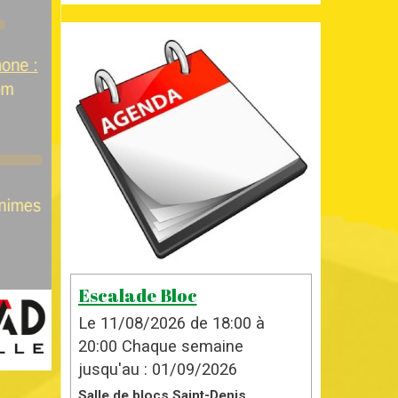
Escalade Bloc
Le 11/08/2026
de 18:00
à
20:00
Chaque semaine
jusqu'au : 01/09/2026
Salle de blocs Saint-Denis