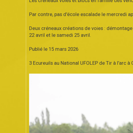
Les créneaux voies et blocs en famille des ve
Par contre, pas d'école escalade le mercredi apr
Deux créneaux créations de voies : démontage mu
22 avril et le samedi 25 avril.
Publié le 15 mars 2026
3 Ecureuils au National UFOLEP de Tir à l'arc à