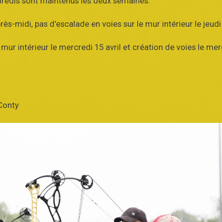
ndredis sont maintenus les deux semaines.
ès-midi, pas d'escalade en voies sur le mur intérieur le jeudi
r intérieur le mercredi 15 avril et création de voies le mer
 Conty