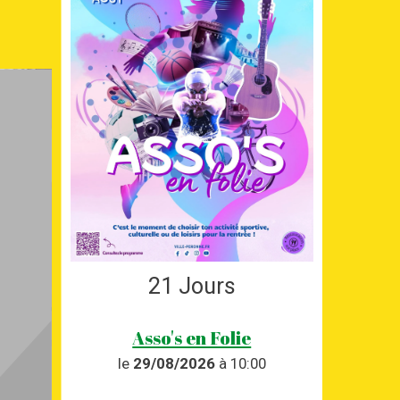
21
Jours
Asso's en Folie
le
29/08/2026
à 10:00