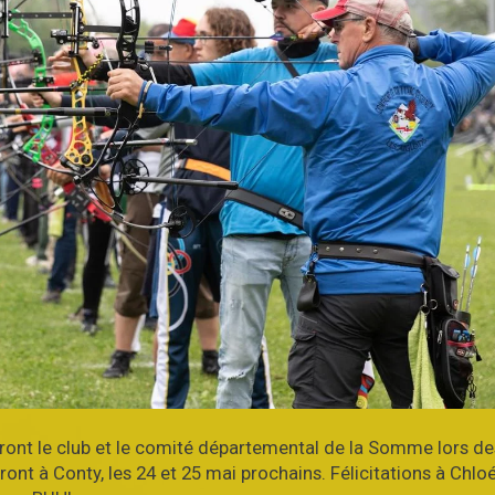
eront le club et le comité départemental de la Somme lors de
ront à Conty, les 24 et 25 mai prochains. Félicitations à Chlo