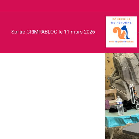
Sortie GRIMPABLOC le 11 mars 2026