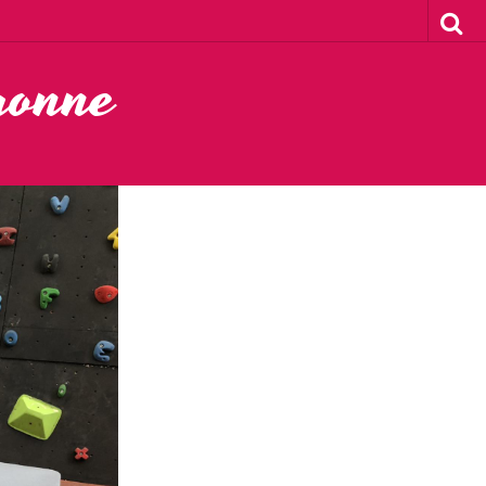
ronne