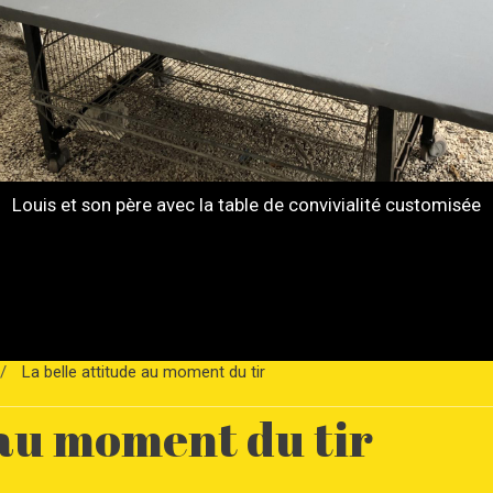
Louis et son père avec la table de convivialité customisée
La belle attitude au moment du tir
 au moment du tir