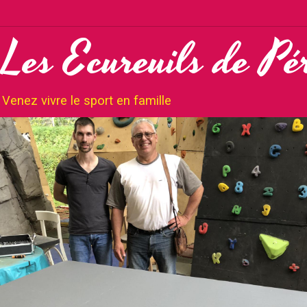
Les Ecureuils de Pé
Venez vivre le sport en famille