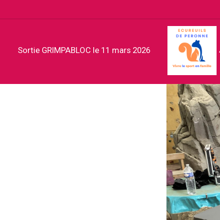
Sortie GRIMPABLOC le 11 mars 2026