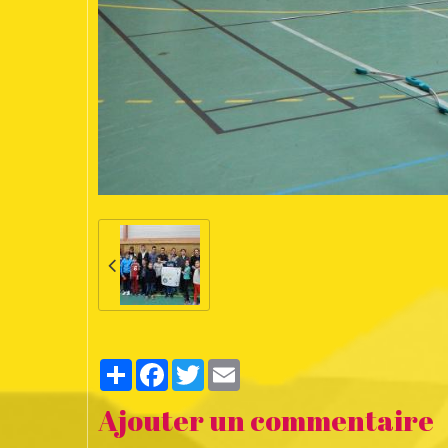
Partager
Facebook
Twitter
Email
Ajouter un commentaire