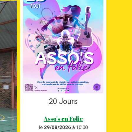
20
Jours
Asso's en Folie
le
29/08/2026
à 10:00