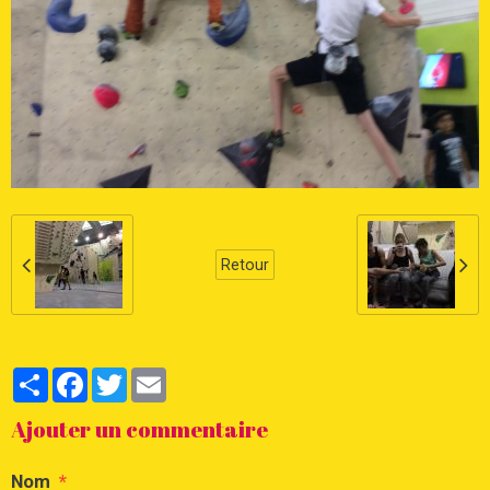
Retour
Partager
Facebook
Twitter
Email
Ajouter un commentaire
Nom