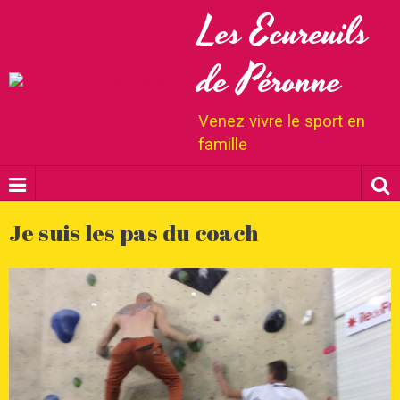
Les Ecureuils
de Péronne
Venez vivre le sport en
famille
Je suis les pas du coach