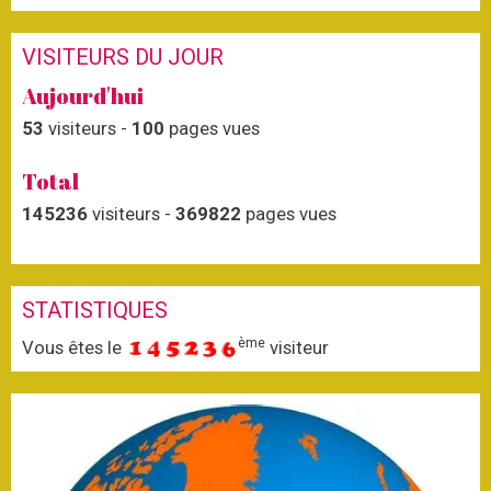
VISITEURS DU JOUR
Aujourd'hui
53
visiteurs -
100
pages vues
Total
145236
visiteurs -
369822
pages vues
STATISTIQUES
ème
Vous êtes le
visiteur