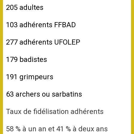
205 adultes
103 adhérents FFBAD
277 adhérents UFOLEP
179 badistes
191 grimpeurs
63 archers ou sarbatins
Taux de fidélisation adhérents
58 % à un an et
41
% à deux ans