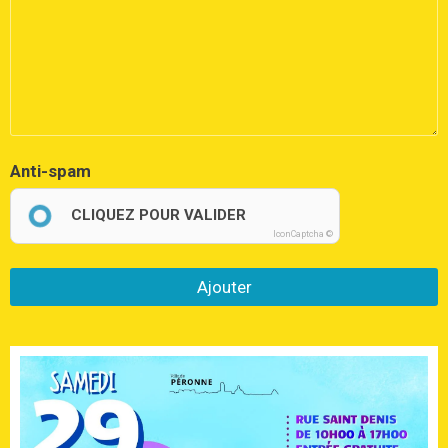
Anti-spam
CLIQUEZ POUR VALIDER
IconCaptcha ©
Ajouter