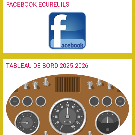
FACEBOOK ECUREUILS
TABLEAU DE BORD 2025-2026