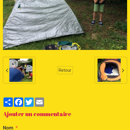
Retour
Partager
Facebook
Twitter
Email
Ajouter un commentaire
Nom