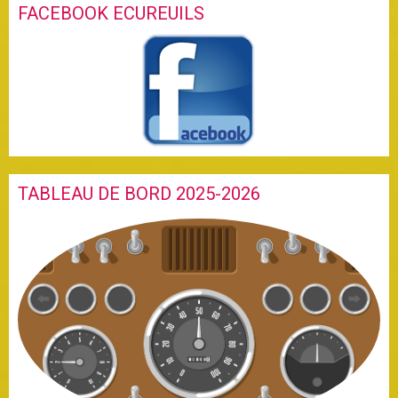
FACEBOOK ECUREUILS
TABLEAU DE BORD 2025-2026