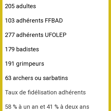
205 adultes
103 adhérents FFBAD
277 adhérents UFOLEP
179 badistes
191 grimpeurs
63 archers ou sarbatins
Taux de fidélisation adhérents
58 % à un an et
41
% à deux ans