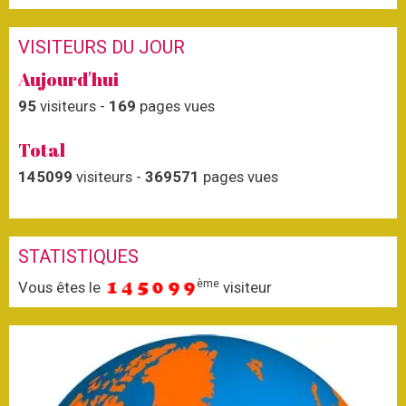
VISITEURS DU JOUR
Aujourd'hui
95
visiteurs -
169
pages vues
Total
145099
visiteurs -
369571
pages vues
STATISTIQUES
ème
Vous êtes le
visiteur