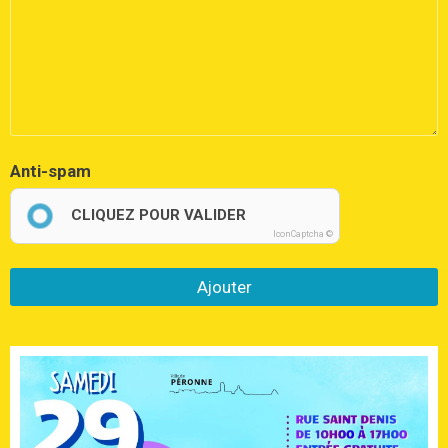
Anti-spam
CLIQUEZ POUR VALIDER
IconCaptcha ©
Ajouter