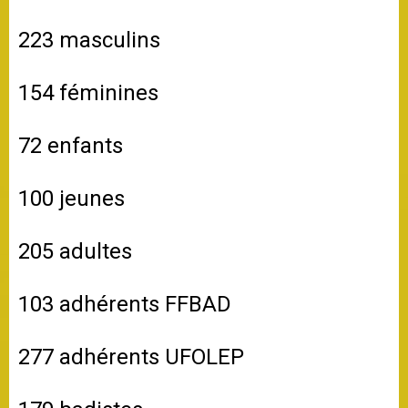
223 masculins
154 féminines
72 enfants
100 jeunes
205 adultes
103 adhérents FFBAD
277 adhérents UFOLEP