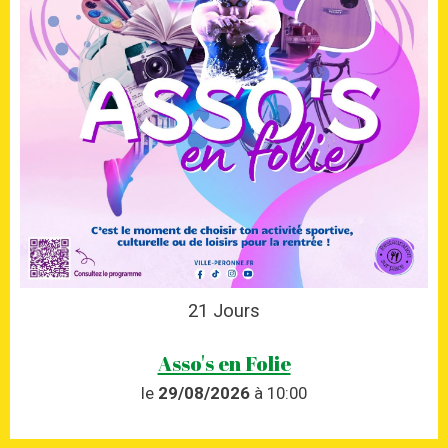
21
Jours
Asso's en Folie
le
29/08/2026
à 10:00