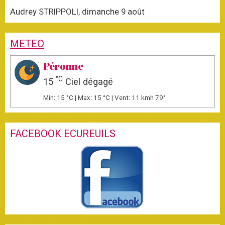
Audrey STRIPPOLI, dimanche 9 août
METEO
Péronne
°C
15
Ciel dégagé
Min: 15 °C | Max: 15 °C | Vent: 11 kmh 79°
FACEBOOK ECUREUILS