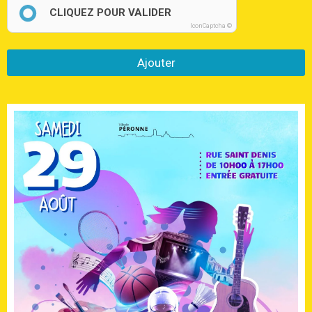
CLIQUEZ POUR VALIDER
IconCaptcha ©
Ajouter