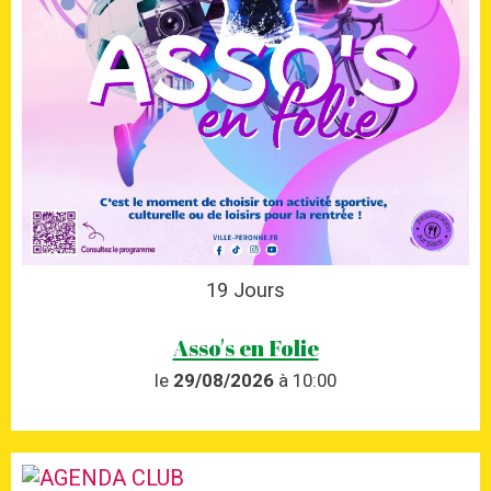
19
Jours
Asso's en Folie
le
29/08/2026
à 10:00