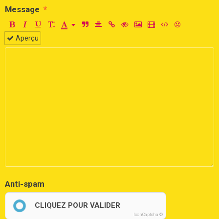
Message
Aperçu
Anti-spam
CLIQUEZ POUR VALIDER
IconCaptcha ©