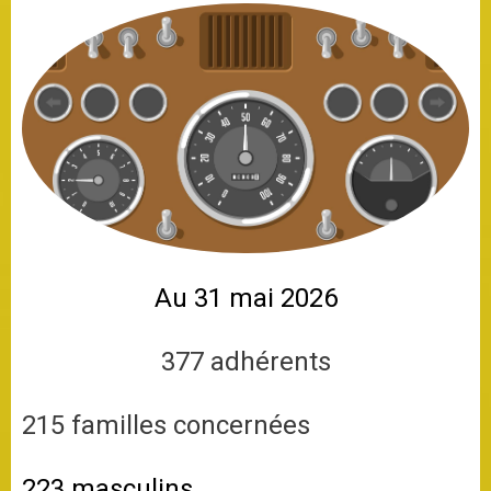
Au 31 mai 2026
377 adhérents
215 familles concernées
223 masculins