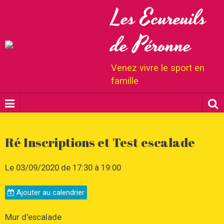
Les Ecureuils
de Péronne
Venez vivre le sport en
famille
Ré Inscriptions et Test escalade
Le 03/09/2020
de 17:30
à 19:00
Ajouter au calendrier
Mur d'escalade