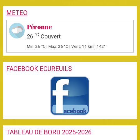
METEO
Péronne
°C
26
Couvert
Min: 26 °C | Max: 26 °C | Vent: 11 kmh 142°
FACEBOOK ECUREUILS
TABLEAU DE BORD 2025-2026