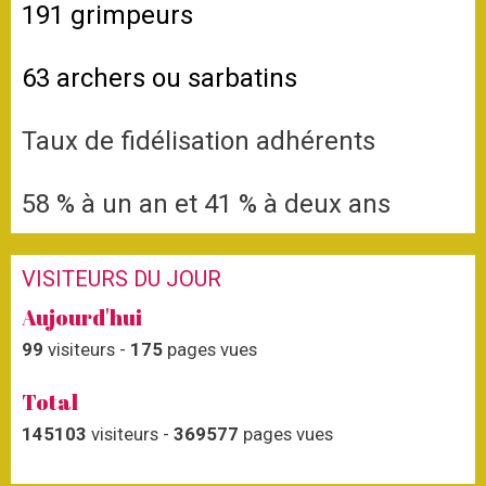
191 grimpeurs
63 archers ou sarbatins
Taux de fidélisation adhérents
58 % à un an et
41
% à deux ans
VISITEURS DU JOUR
Aujourd'hui
99
visiteurs -
175
pages vues
Total
145103
visiteurs -
369577
pages vues