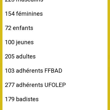
154 féminines
72 enfants
100 jeunes
205 adultes
103 adhérents FFBAD
277 adhérents UFOLEP
179 badistes