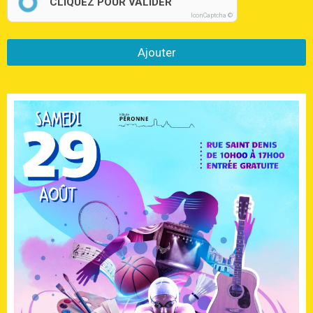
CLIQUEZ POUR VALIDER
IconCaptcha ©
Ajouter