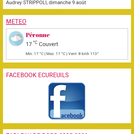
Audrey STRIPPOLI, dimanche 9 août
METEO
Péronne
°C
17
Couvert
Min: 17 °C | Max: 17 °C | Vent: 8 kmh 113°
FACEBOOK ECUREUILS