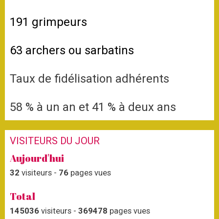
191 grimpeurs
63 archers ou sarbatins
Taux de fidélisation adhérents
58 % à un an et
41
% à deux ans
VISITEURS DU JOUR
Aujourd'hui
32
visiteurs -
76
pages vues
Total
145036
visiteurs -
369478
pages vues