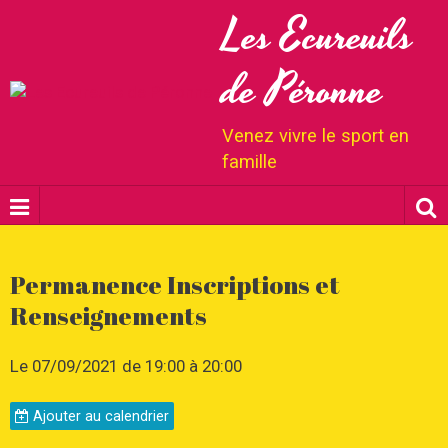
Les Ecureuils
de Péronne
Venez vivre le sport en
famille
Permanence Inscriptions et
Renseignements
Le 07/09/2021
de 19:00
à 20:00
Ajouter au calendrier