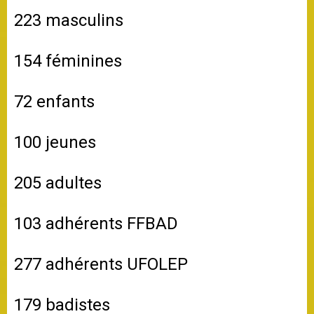
223 masculins
154 féminines
72 enfants
100 jeunes
205 adultes
103 adhérents FFBAD
277 adhérents UFOLEP
179 badistes