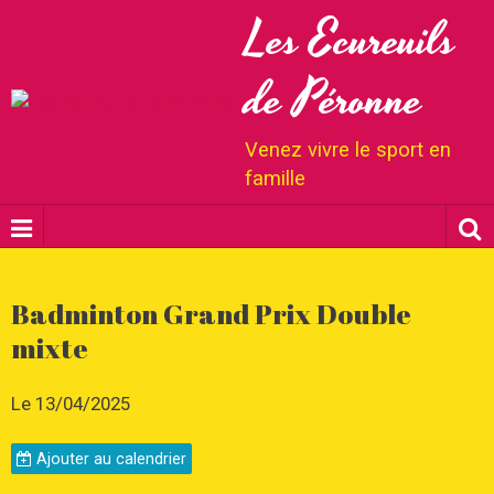
Les Ecureuils
de Péronne
Venez vivre le sport en
famille
Badminton Grand Prix Double
mixte
Le 13/04/2025
Ajouter au calendrier