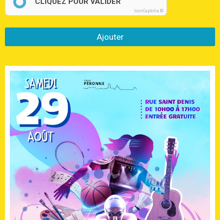
CLIQUEZ POUR VALIDER
IconCaptcha ©
Ajouter