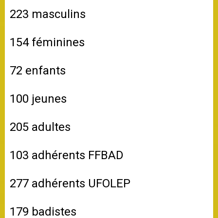
223 masculins
154 féminines
72 enfants
100 jeunes
205 adultes
103 adhérents FFBAD
277 adhérents UFOLEP
179 badistes