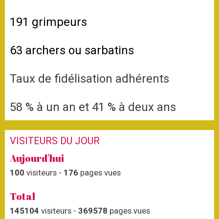
191 grimpeurs
63 archers ou sarbatins
Taux de fidélisation adhérents
58 % à un an et
41
% à deux ans
VISITEURS DU JOUR
Aujourd'hui
100
visiteurs -
176
pages vues
Total
145104
visiteurs -
369578
pages vues