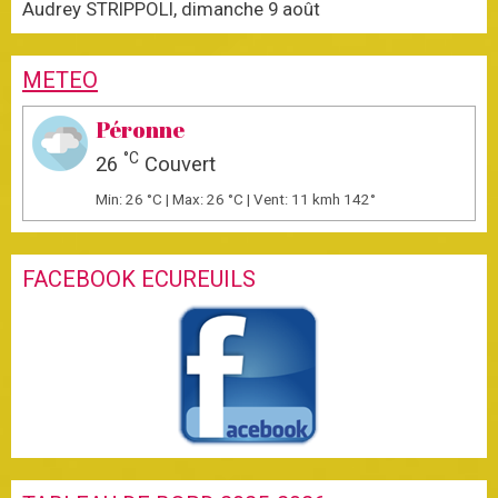
Audrey STRIPPOLI, dimanche 9 août
METEO
Péronne
°C
26
Couvert
Min: 26 °C | Max: 26 °C | Vent: 11 kmh 142°
FACEBOOK ECUREUILS